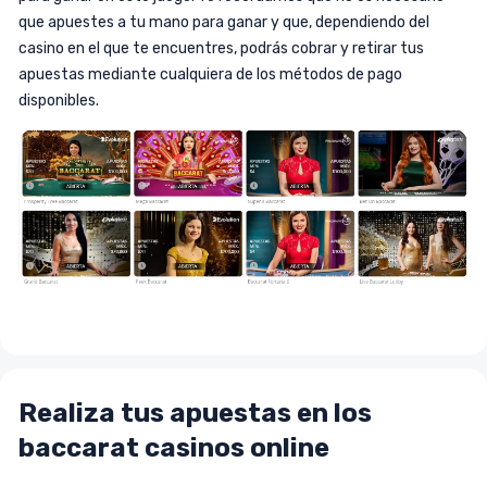
que apuestes a tu mano para ganar y que, dependiendo del
casino en el que te encuentres, podrás cobrar y retirar tus
apuestas mediante cualquiera de los métodos de pago
disponibles.
Realiza tus apuestas en los
baccarat casinos online