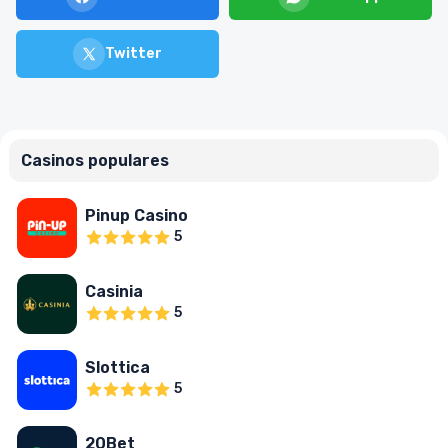
Twitter
Casinos populares
Pinup Casino
5
Casinia
5
Slottica
5
20Bet