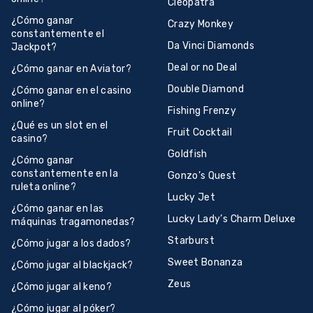
Cleopatra
¿Cómo ganar
Crazy Monkey
constantemente el
Da Vinci Diamonds
Jackpot?
Deal or no Deal
¿Cómo ganar en Aviator?
Double Diamond
¿Cómo ganar en el casino
online?
Fishing Frenzy
¿Qué es un slot en el
Fruit Cocktail
casino?
Goldfish
¿Cómo ganar
constantemente en la
Gonzo’s Quest
ruleta online?
Lucky Jet
¿Cómo ganar en las
Lucky Lady’s Charm Deluxe
máquinas tragamonedas?
Starburst
¿Cómo jugar a los dados?
Sweet Bonanza
¿Cómo jugar al blackjack?
Zeus
¿Cómo jugar al keno?
¿Cómo jugar al póker?