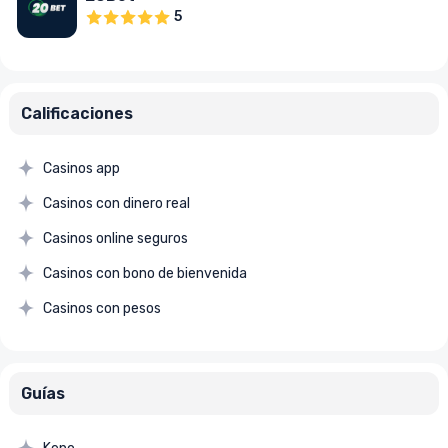
5
Calificaciones
Casinos app
Casinos con dinero real
Casinos online seguros
Casinos con bono de bienvenida
Casinos con pesos
Guías