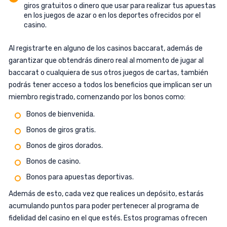
giros gratuitos o dinero que usar para realizar tus apuestas
en los juegos de azar o en los deportes ofrecidos por el
casino.
Al registrarte en alguno de los casinos baccarat, además de
garantizar que obtendrás dinero real al momento de jugar al
baccarat o cualquiera de sus otros juegos de cartas, también
podrás tener acceso a todos los beneficios que implican ser un
miembro registrado, comenzando por los bonos como:
Bonos de bienvenida.
Bonos de giros gratis.
Bonos de giros dorados.
Bonos de casino.
Bonos para apuestas deportivas.
Además de esto, cada vez que realices un depósito, estarás
acumulando puntos para poder pertenecer al programa de
fidelidad del casino en el que estés. Estos programas ofrecen