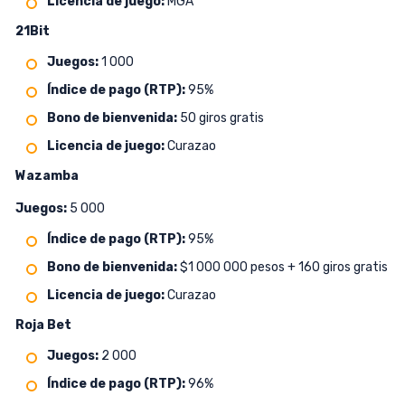
Licencia de juego:
MGA
21Bit
Juegos:
1 000
Índice de pago (RTP):
95%
Bono de bienvenida:
50 giros gratis
Licencia de juego:
Curazao
Wazamba
Juegos:
5 000
Índice de pago (RTP):
95%
Bono de bienvenida:
$1 000 000 pesos + 160 giros gratis
Licencia de juego:
Curazao
Roja Bet
Juegos:
2 000
Índice de pago (RTP):
96%