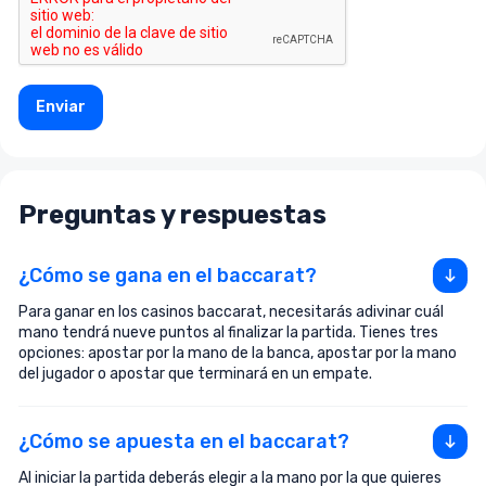
Enviar
Preguntas y respuestas
¿Cómo se gana en el baccarat?
Para ganar en los casinos baccarat, necesitarás adivinar cuál
mano tendrá nueve puntos al finalizar la partida. Tienes tres
opciones: apostar por la mano de la banca, apostar por la mano
del jugador o apostar que terminará en un empate.
¿Cómo se apuesta en el baccarat?
Al iniciar la partida deberás elegir a la mano por la que quieres