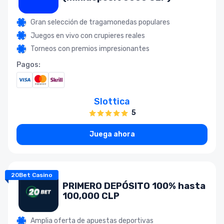
Gran selección de tragamonedas populares
Juegos en vivo con crupieres reales
Torneos con premios impresionantes
Pagos:
Slottica
5
Juega ahora
20Bet Casino
PRIMERO DEPÓSITO 100% hasta
100,000 CLP
Amplia oferta de apuestas deportivas