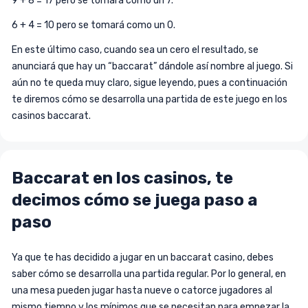
9 + 8 = 17 pero se tomará como un 7.
6 + 4 = 10 pero se tomará como un 0.
En este último caso, cuando sea un cero el resultado, se
anunciará que hay un “baccarat” dándole así nombre al juego. Si
aún no te queda muy claro, sigue leyendo, pues a continuación
te diremos cómo se desarrolla una partida de este juego en los
casinos baccarat.
Baccarat en los casinos, te
decimos cómo se juega paso a
paso
Ya que te has decidido a jugar en un baccarat casino, debes
saber cómo se desarrolla una partida regular. Por lo general, en
una mesa pueden jugar hasta nueve o catorce jugadores al
mismo tiempo y los mínimos que se necesitan para empezar la