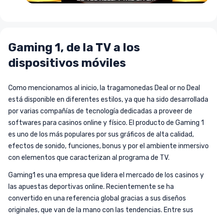
Gaming 1, de la TV a los
dispositivos móviles
Como mencionamos al inicio, la tragamonedas Deal or no Deal
está disponible en diferentes estilos, ya que ha sido desarrollada
por varias compañías de tecnología dedicadas a proveer de
softwares para casinos online y físico. El producto de Gaming 1
es uno de los más populares por sus gráficos de alta calidad,
efectos de sonido, funciones, bonus y por el ambiente inmersivo
con elementos que caracterizan al programa de TV.
Gaming1 es una empresa que lidera el mercado de los casinos y
las apuestas deportivas online. Recientemente se ha
convertido en una referencia global gracias a sus diseños
originales, que van de la mano con las tendencias. Entre sus