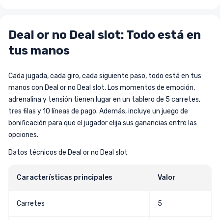
Deal or no Deal slot: Todo está en
tus manos
Cada jugada, cada giro, cada siguiente paso, todo está en tus
manos con Deal or no Deal slot. Los momentos de emoción,
adrenalina y tensión tienen lugar en un tablero de 5 carretes,
tres filas y 10 líneas de pago. Además, incluye un juego de
bonificación para que el jugador elija sus ganancias entre las
opciones.
Datos técnicos de Deal or no Deal slot
Características principales
Valor
Carretes
5