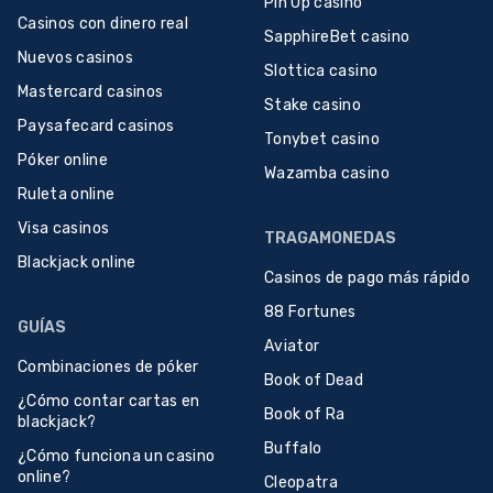
Pin Up casino
Casinos con dinero real
SapphireBet casino
Nuevos casinos
Slottica casino
Mastercard casinos
Stake casino
Paysafecard casinos
Tonybet casino
Póker online
Wazamba casino
Ruleta online
Visa casinos
TRAGAMONEDAS
Blackjack online
Casinos de pago más rápido
88 Fortunes
GUÍAS
Aviator
Combinaciones de póker
Book of Dead
¿Cómo contar cartas en
Book of Ra
blackjack?
Buffalo
¿Cómo funciona un casino
online?
Cleopatra