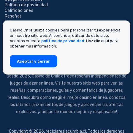
Política de privacidad
Calificaciones
Reseñas
Guías
Tragamonedas
Casino Chile utiliza cookies para personalizar tu experiencia
Sitemap
en nuestro sitio web. Al continuar utilizando este sitio,
aceptas nuestra
politica de privacidad
. Haz clic aquí para
obtener más información.
Aceptar y cerrar
Desde 2023, Casino de Chile ofrece reseñas independientes de
juegos de azar en línea. Visite nuestro sitio web para ver las
reseñas, comparaciones, guías y comentarios de jugadores
reales. Descubra cómo elegir el mejor casino en línea, conozca
los últimos lanzamientos de juegos y aproveche las ofertas
exclusivas. ¡Juegue de manera segura y responsable!
Copyright © 2026, reciclareslacumbia.cl, Todos los derechos