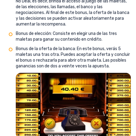
No Deal, es decir, brinda el acceso al juego de las maletas,
de las elecciones, las llamadas, el banco y las
negociaciones. Al final de este bonus, la oferta de la banca
y las decisiones se pueden activar aleatoriamente para
aumentar la recompensa.
Bonus de elección: Consiste en elegir una de las tres
maletas para ganar su contenido en crédito.
Bonus de la oferta de la banca: En este bonus, verás 5
maletas una tras otra. Puedes aceptar la oferta y concluir
el bonus o rechazarla para abrir otra maleta. Las posibles
ganancias son de dos a veinte veces la apuesta.