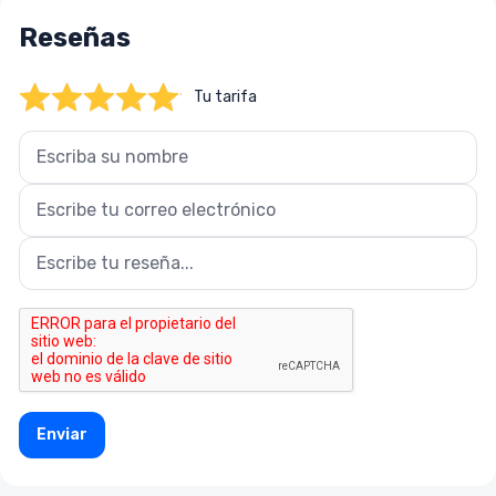
Tu tarifa:
Name
Email
Review text
Reseñas
Tu tarifa
Enviar