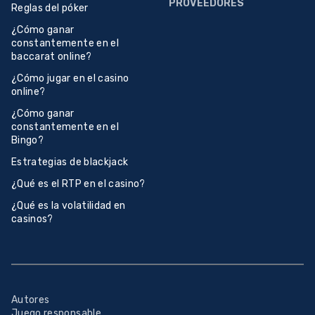
PROVEEDORES
Reglas del póker
¿Cómo ganar
constantemente en el
baccarat online?
¿Cómo jugar en el casino
online?
¿Cómo ganar
constantemente en el
Bingo?
Estrategias de blackjack
¿Qué es el RTP en el casino?
¿Qué es la volatilidad en
casinos?
Autores
Juego responsable