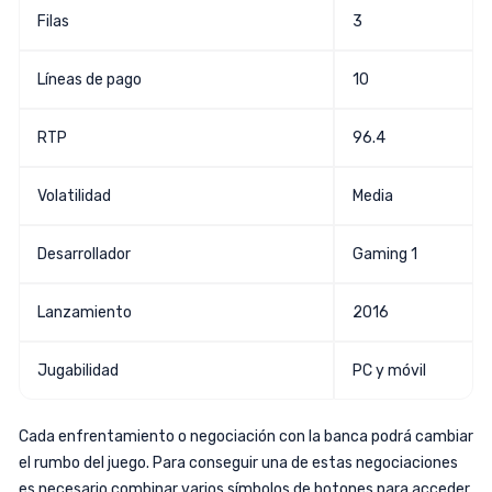
Filas
3
Líneas de pago
10
RTP
96.4
Volatilidad
Media
Desarrollador
Gaming 1
Lanzamiento
2016
Jugabilidad
PC y móvil
Cada enfrentamiento o negociación con la banca podrá cambiar
el rumbo del juego. Para conseguir una de estas negociaciones
es necesario combinar varios símbolos de botones para acceder