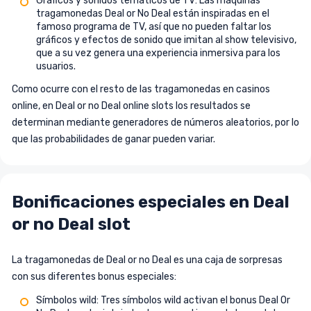
Gráficos y sonidos temáticos de TV: Las máquinas
tragamonedas Deal or No Deal están inspiradas en el
famoso programa de TV, así que no pueden faltar los
gráficos y efectos de sonido que imitan al show televisivo,
que a su vez genera una experiencia inmersiva para los
usuarios.
Como ocurre con el resto de las tragamonedas en casinos
online, en Deal or no Deal online slots los resultados se
determinan mediante generadores de números aleatorios, por lo
que las probabilidades de ganar pueden variar.
Bonificaciones especiales en Deal
or no Deal slot
La tragamonedas de Deal or no Deal es una caja de sorpresas
con sus diferentes bonus especiales:
Símbolos wild: Tres símbolos wild activan el bonus Deal Or