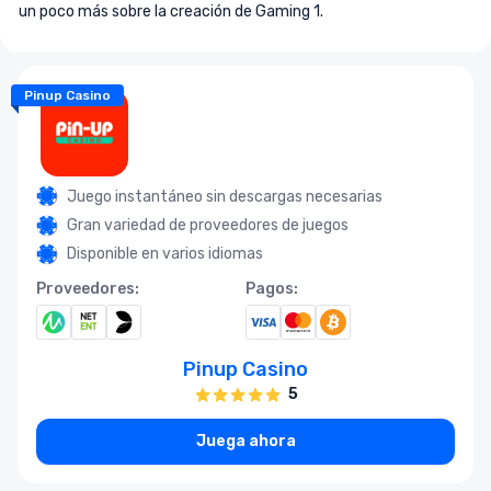
un poco más sobre la creación de Gaming 1.
Pinup Casino
Juego instantáneo sin descargas necesarias
Gran variedad de proveedores de juegos
Disponible en varios idiomas
Proveedores:
Pagos:
Pinup Casino
5
Juega ahora