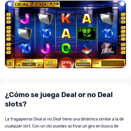
¿Cómo se juega Deal or no Deal
slots?
La tragaperras Deal or no Deal tiene una dinámica similar a la de
cualquier slot. Con un clic puedes activar un giro en busca de