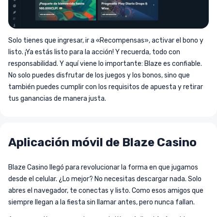
Solo tienes que ingresar, ir a «Recompensas», activar el bono y
listo. ¡Ya estás listo para la acción! Y recuerda, todo con
responsabilidad. Y aquí viene lo importante: Blaze es confiable.
No solo puedes disfrutar de los juegos y los bonos, sino que
también puedes cumplir con los requisitos de apuesta y retirar
tus ganancias de manera justa.
Aplicación móvil de Blaze Casino
Blaze Casino llegó para revolucionar la forma en que jugamos
desde el celular. ¿Lo mejor? No necesitas descargar nada. Solo
abres el navegador, te conectas y listo. Como esos amigos que
siempre llegan a la fiesta sin llamar antes, pero nunca fallan.