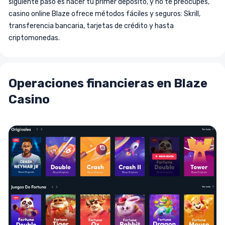
siguiente paso es hacer tu primer depósito, y no te preocupes,
casino online Blaze ofrece métodos fáciles y seguros: Skrill,
transferencia bancaria, tarjetas de crédito y hasta
criptomonedas.
Operaciones financieras en Blaze
Casino