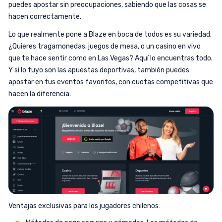
puedes apostar sin preocupaciones, sabiendo que las cosas se
hacen correctamente.
Lo que realmente pone a Blaze en boca de todos es su variedad.
¿Quieres tragamonedas, juegos de mesa, o un casino en vivo
que te hace sentir como en Las Vegas? Aquí lo encuentras todo.
Y si lo tuyo son las apuestas deportivas, también puedes
apostar en tus eventos favoritos, con cuotas competitivas que
hacen la diferencia.
Ventajas exclusivas para los jugadores chilenos: