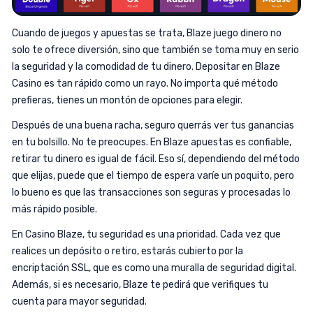
Cuando de juegos y apuestas se trata, Blaze juego dinero no
solo te ofrece diversión, sino que también se toma muy en serio
la seguridad y la comodidad de tu dinero. Depositar en Blaze
Casino es tan rápido como un rayo. No importa qué método
prefieras, tienes un montón de opciones para elegir.
Después de una buena racha, seguro querrás ver tus ganancias
en tu bolsillo. No te preocupes. En Blaze apuestas es confiable,
retirar tu dinero es igual de fácil. Eso sí, dependiendo del método
que elijas, puede que el tiempo de espera varíe un poquito, pero
lo bueno es que las transacciones son seguras y procesadas lo
más rápido posible.
En Casino Blaze, tu seguridad es una prioridad. Cada vez que
realices un depósito o retiro, estarás cubierto por la
encriptación SSL, que es como una muralla de seguridad digital.
Además, si es necesario, Blaze te pedirá que verifiques tu
cuenta para mayor seguridad.