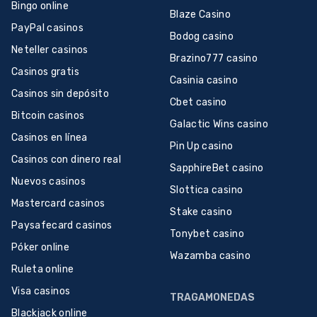
Bingo online
Blaze Casino
PayPal casinos
Bodog casino
Neteller casinos
Brazino777 casino
Casinos gratis
Casinia casino
Casinos sin depósito
Cbet casino
Bitcoin casinos
Galactic Wins casino
Casinos en línea
Pin Up casino
Casinos con dinero real
SapphireBet casino
Nuevos casinos
Slottica casino
Mastercard casinos
Stake casino
Paysafecard casinos
Tonybet casino
Póker online
Wazamba casino
Ruleta online
Visa casinos
TRAGAMONEDAS
Blackjack online