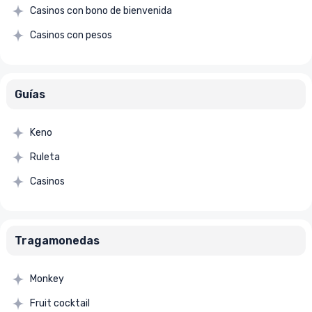
Casinos con bono de bienvenida
Casinos con pesos
Guías
Keno
Ruleta
Casinos
Tragamonedas
Monkey
Fruit cocktail