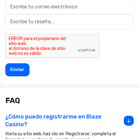
Enviar
FAQ
¿Cómo puedo registrarme en Blaze
Casino?
Visita su sitio web, haz clic en 'Registrarse', completa el