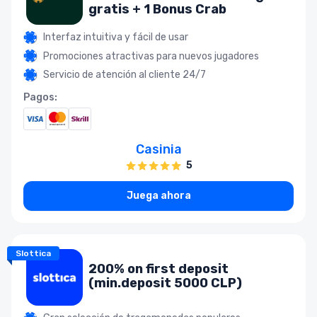
gratis + 1 Bonus Crab
Interfaz intuitiva y fácil de usar
Promociones atractivas para nuevos jugadores
Servicio de atención al cliente 24/7
Pagos:
Casinia
5
Juega ahora
Slottica
200% on first deposit
(min.deposit 5000 CLP)