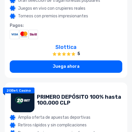
Gran selección de tragamonedas populares
Juegos en vivo con crupieres reales
Torneos con premios impresionantes
Pagos:
Slottica
5
Juega ahora
20Bet Casino
PRIMERO DEPÓSITO 100% hasta
100,000 CLP
Amplia oferta de apuestas deportivas
Retiros rápidos y sin complicaciones