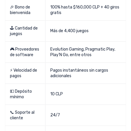
🎉 Bono de
100% hasta $160,000 CLP + 40 giros
bienvenida
gratis
🕹️ Cantidad de
Más de 4,400 juegos
juegos
🎮 Proveedores
Evolution Gaming, Pragmatic Play,
de software
Play’N Go, entre otros
⚡ Velocidad de
Pagos instantáneos sin cargos
pagos
adicionales
💵 Depósito
10 CLP
mínimo
📞 Soporte al
24/7
cliente