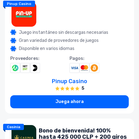
Pinup Casino
Juego instantáneo sin descargas necesarias
Gran variedad de proveedores de juegos
Disponible en varios idiomas
Proveedores:
Pagos:
Pinup Casino
5
Juega ahora
Casinia
Bono de bienvenida! 100%
hasta 425 000 CLP + 200 giros