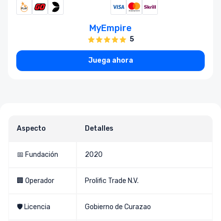
MyEmpire
5
Juega ahora
Aspecto
Detalles
📅 Fundación
2020
🏢 Operador
Prolific Trade N.V.
🛡️ Licencia
Gobierno de Curazao