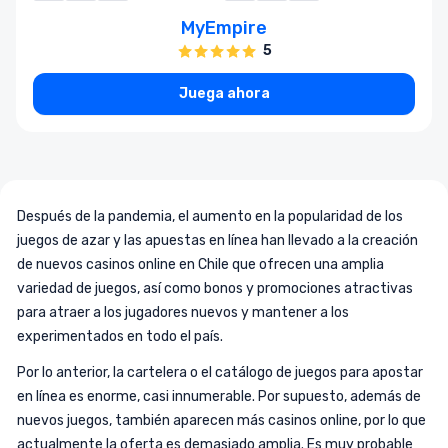
MyEmpire
5
Juega ahora
Después de la pandemia, el aumento en la popularidad de los
juegos de azar y las apuestas en línea han llevado a la creación
de nuevos casinos online en Chile que ofrecen una amplia
variedad de juegos, así como bonos y promociones atractivas
para atraer a los jugadores nuevos y mantener a los
experimentados en todo el país.
Por lo anterior, la cartelera o el catálogo de juegos para apostar
en línea es enorme, casi innumerable. Por supuesto, además de
nuevos juegos, también aparecen más casinos online, por lo que
actualmente la oferta es demasiado amplia. Es muy probable