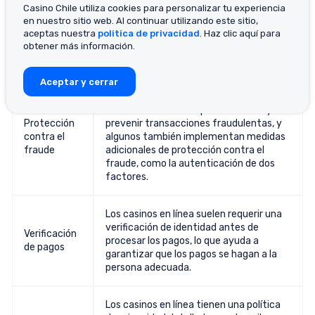
generador de números aleatorios
Casino Chile utiliza cookies para personalizar tu experiencia
Auditorías
certificado (RNG) para garantizar la
en nuestro sitio web. Al continuar utilizando este sitio,
de juegos
equidad en los juegos, y algunos también
aceptas nuestra
politica de privacidad
. Haz clic aquí para
someten sus juegos a auditorías de
obtener más información.
terceros para verificar su integridad.
Aceptar y cerrar
Los casinos en línea utilizan sistemas de
detección de fraude para detectar y
Protección
prevenir transacciones fraudulentas, y
contra el
algunos también implementan medidas
fraude
adicionales de protección contra el
fraude, como la autenticación de dos
factores.
Los casinos en línea suelen requerir una
verificación de identidad antes de
Verificación
procesar los pagos, lo que ayuda a
de pagos
garantizar que los pagos se hagan a la
persona adecuada.
Los casinos en línea tienen una política