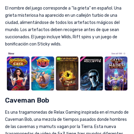
El nombre del juego corresponde a “la grieta” en español. Una
grieta misteriosa ha aparecido en un callejón turbio de una
ciudad, alimentándose de todos los artefactos mágicos del
mundo. Los artefactos deben recogerse antes de que sean
succionados. El juego incluye Wilds, Rift spins y un juego de
bonificación con Sticky wilds.
Caveman Bob
Es una tragamonedas de Relax Gaming inspirada en el mundo de
Caveman Bob, una mezcla de tiempos pasados donde hombres
de las cavernas y mamuts vagan por la Tierra. Esta nueva
tragamonedas de video de 5×3 tiene tres mundos diferentes.