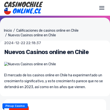
messages.pagingation_prev
mess
Togg
 seguro?
Sistema de seguridad de un casino online
Resumen
Inicio
Calificaciones de casinos online en Chile
Nuevos Casinos online en Chile
2024-12-22 22:18:37
Nuevos Casinos online en Chile
El mercado de los casinos online en Chile ha experimentado un
crecimiento significativo, y este crecimiento parece que no se
detendrá en 2023, así como en los años que vienen.
Pinup Casino