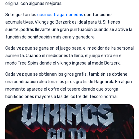
original con algunas mejoras.
Si te gustan los
casinos tragamonedas
con funciones
acumulativas, Vikings go Berzerk es ideal para ti. Si tienes
suerte, podrás llevarte una gran puntuación cuando se active la
función de bonificación más cara y ganadora.
Cada vez que se gana en el juego base, el medidor de ira personal
aumenta. Cuando el medidor está lleno, el juego entra en el
modo Free Spins donde el vikingo ingresa al modo Berzerk.
Cada vez que se obtienen los giros gratis, también se obtiene
una bonificación aleatoria: los giros gratis de Ragnarök. En algún
momento aparece el cofre del tesoro dorado que otorga
bonificaciones mayores a las del cofre del tesoro normal.