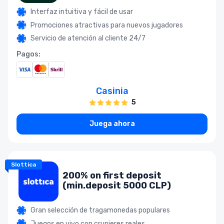
Interfaz intuitiva y fácil de usar
Promociones atractivas para nuevos jugadores
Servicio de atención al cliente 24/7
Pagos:
Casinia
5
Juega ahora
Slottica
200% on first deposit
(min.deposit 5000 CLP)
Gran selección de tragamonedas populares
Juegos en vivo con crupieres reales