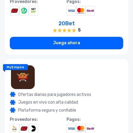
Proveedores:
Pagos:
20Bet
5
Juega ahora
MyEmpire
Ofertas diarias para jugadores activos
Juegos en vivo con alta calidad
Plataforma segura y confiable
Proveedores:
Pagos: