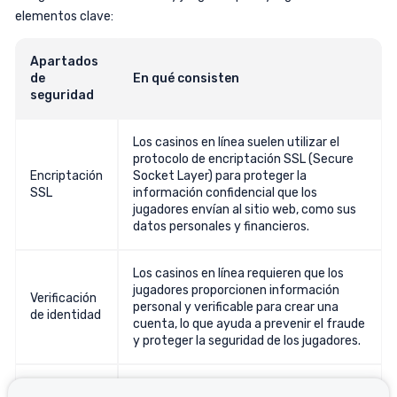
elementos clave:
Apartados
de
En qué consisten
seguridad
Los casinos en línea suelen utilizar el
protocolo de encriptación SSL (Secure
Encriptación
Socket Layer) para proteger la
SSL
información confidencial que los
jugadores envían al sitio web, como sus
datos personales y financieros.
Los casinos en línea requieren que los
jugadores proporcionen información
Verificación
personal y verificable para crear una
de identidad
cuenta, lo que ayuda a prevenir el fraude
y proteger la seguridad de los jugadores.
Los casinos en línea a menudo utilizan un