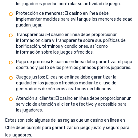
los jugadores puedan controlar su actividad de juego.
Protección de menores
:
El casino en línea debe
implementar medidas para evitar que los menores de edad
puedan jugar.
Transparencia
:
El casino en línea debe proporcionar
información clara y transparente sobre sus políticas de
bonificación, términos y condiciones, así como
información sobre los juegos ofrecidos.
Pago de premios
:
El casino en línea debe garantizar el pago
oportuno y justo de los premios ganados por los jugadores.
Juegos justos
:
El casino en línea debe garantizar la
equidad en los juegos ofrecidos mediante el uso de
generadores de números aleatorios certificados.
Atención al cliente
:
El casino en línea debe proporcionar un
servicio de atención al cliente efectivo y accesible para
los jugadores.
Estas son solo algunas de las reglas que un casino en línea en
Chile debe cumplir para garantizar un juego justo y seguro para
los jugadores.