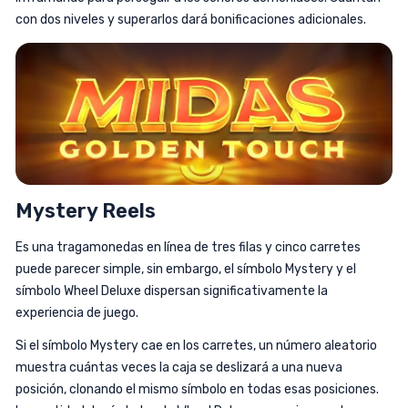
con dos niveles y superarlos dará bonificaciones adicionales.
Mystery Reels
Es una tragamonedas en línea de tres filas y cinco carretes
puede parecer simple, sin embargo, el símbolo Mystery y el
símbolo Wheel Deluxe dispersan significativamente la
experiencia de juego.
Si el símbolo Mystery cae en los carretes, un número aleatorio
muestra cuántas veces la caja se deslizará a una nueva
posición, clonando el mismo símbolo en todas esas posiciones.