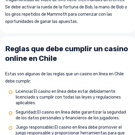
Se debe activar la rueda de la fortuna de Bob, la mano de Bob o
los giros repetidos de Mammoth para comenzar con las
oportunidades de ganar las apuestas.
Reglas que debe cumplir un casino
online en Chile
Estas son algunas de las reglas que un casino en línea en Chile
debe cumplir:
Licencia
:
El casino en línea debe estar debidamente
licenciado y cumplir con todas las leyes y regulaciones
aplicables.
Seguridad
:
El casino en línea debe garantizar la seguridad
de los datos personales y financieros de los jugadores.
Juego responsable
:
El casino en línea debe promover el
juego responsable y proporcionar herramientas para que