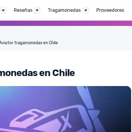
Reseñas
Tragamonedas
Proveedores
 juega?
Para lanzarte a la aventura de Aviator sigue estos pasos:
L
Aviator tragamonedas en Chile
monedas en Chile