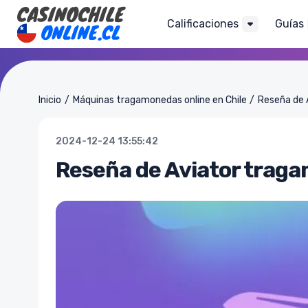
messages.pagingation_prev
Calificaciones
Guías
acados de Aviator slot
Aprende a volar en Aviator juego, ¿cómo se
Inicio
Máquinas tragamonedas online en Chile
Reseña de 
2024-12-24 13:55:42
Reseña de Aviator traga