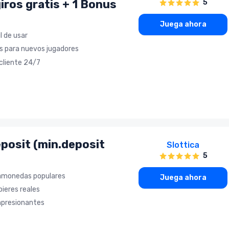
iros gratis + 1 Bonus
5
Juega ahora
l de usar
s para nuevos jugadores
 cliente 24/7
eposit (min.deposit
Slottica
5
gamonedas populares
Juega ahora
ieres reales
mpresionantes