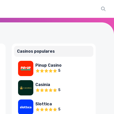
messages.paging
Toggl
as reglas de Aviator
Spribe: La mente maestra detrás de Aviator
Casinos populares
Pinup Casino
5
Casinia
5
Slottica
5