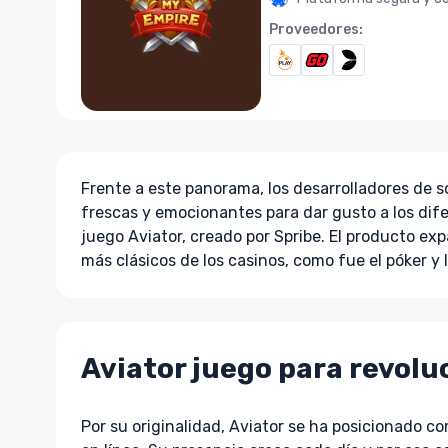
Proveedores:
Frente a este panorama, los desarrolladores de
frescas y emocionantes para dar gusto a los dife
juego Aviator, creado por Spribe. El producto ex
más clásicos de los casinos, como fue el póker y l
Aviator juego para revoluc
Por su originalidad, Aviator se ha posicionado 