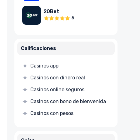
20Bet
5
Calificaciones
Casinos app
Casinos con dinero real
Casinos online seguros
Casinos con bono de bienvenida
Casinos con pesos