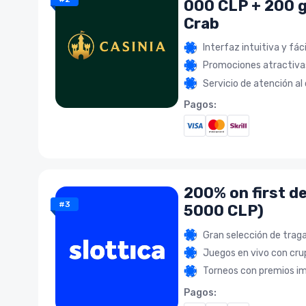
000 CLP + 200 g
Crab
Interfaz intuitiva y fáci
Promociones atractiva
Servicio de atención al
Pagos:
200% on first d
#3
5000 CLP)
Gran selección de tra
Juegos en vivo con crup
Torneos con premios i
Pagos: