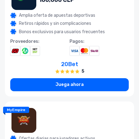
Amplia oferta de apuestas deportivas
Retiros rápidos y sin complicaciones
Bonos exclusivos para usuarios frecuentes
Proveedores:
Pagos:
20Bet
5
Juega ahora
MyEmpire
Ofertas diarias para jugadores activos