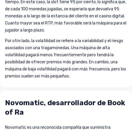
tiempo. En este caso, la slot tiene 95 por ciento, lo significa que,
de cada 100 monedas jugadas, se esperaría que devuelva 95
monedas a lo largo de la estancia del cliente en el casino digital.
Cuanto mayor sea el RTP, más favorable será la máquina para el
jugador a largo plazo.
Por otro lado, la volatilidad se refiere a la variabilidad y el riesgo
asociados con una tragamonedas. Una máquina de alta
volatilidad pagará menos frecuentemente pero tendrá la
posibilidad de ofrecer premios más grandes. En cambio, una
máquina de baja volatilidad pagará con más frecuencia, pero los
premios suelen ser más pequeños.
Novomatic, desarrollador de Book
of Ra
Novomatic es una reconocida compañía que suministra