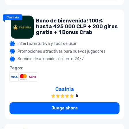
Casinia
Bono de bienvenida! 100%
hasta 425 000 CLP + 200 giros
gratis + 1 Bonus Crab
Interfaz intuitiva y fácil de usar
Promociones atractivas para nuevos jugadores
Servicio de atención al cliente 24/7
Pagos:
Casinia
5
Juega ahora