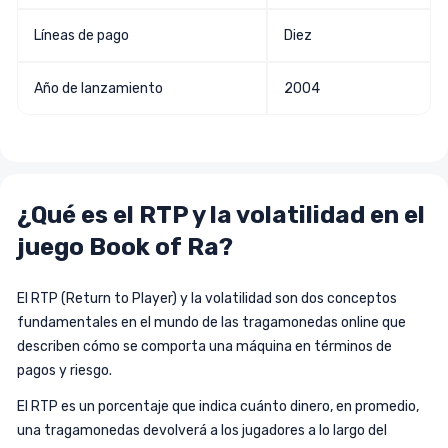
Líneas de pago
Diez
Año de lanzamiento
2004
¿Qué es el RTP y la volatilidad en el
juego Book of Ra?
El RTP (Return to Player) y la volatilidad son dos conceptos
fundamentales en el mundo de las tragamonedas online que
describen cómo se comporta una máquina en términos de
pagos y riesgo.
El RTP es un porcentaje que indica cuánto dinero, en promedio,
una tragamonedas devolverá a los jugadores a lo largo del