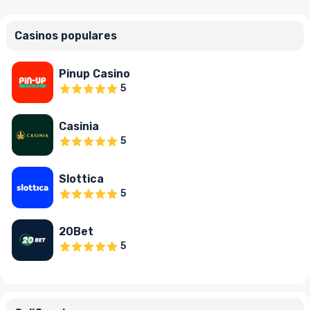
Casinos populares
Pinup Casino
5
Casinia
5
Slottica
5
20Bet
5