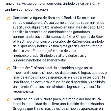
funciones: Actúa como un comodín, símbolo de dispersión, y
también como bonificación.
Comodín: La figura del libro en el Book of Ra no es un
símbolo cualquiera. Actúa como un comodín, permitiendo
sustituir cualquier otro símbolo en una línea de pago. Esto
facilita la creación de combinaciones ganadoras,
aumentando tus posibilidades de éxito.Símbolos de Book
of RaSímboloFunción o valorLibro de RaComodín, símbolo
de dispersión y bonus. Activa giros gratis.FaraónSímbolo
de alto valorEscarabajoSímbolo de valor
medioExploradorSímbolo de alto valorLetras y
númerosSímbolos de menor valor
Dispersión: El símbolo del libro también juega un rol
importante como símbolo de dispersión. Si logras que dos o
más de estos símbolos aparezcan en los carretes durante
una tirada, se activará la función de dispersión, y recibirás
un premio. Cuantos más símbolos logres, mayor será la
recompensa.
Bonificación: Por si fuera poco, el símbolo del libro de Ra
tiene la capacidad de activar una función de bonificación.
Si logras que tres o más de estos símbolos aparezcan en