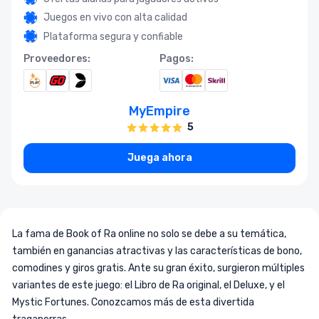
Juegos en vivo con alta calidad
Plataforma segura y confiable
Proveedores:
Pagos:
MyEmpire
5
Juega ahora
La fama de Book of Ra online no solo se debe a su temática,
también en ganancias atractivas y las características de bono,
comodines y giros gratis. Ante su gran éxito, surgieron múltiples
variantes de este juego: el Libro de Ra original, el Deluxe, y el
Mystic Fortunes. Conozcamos más de esta divertida