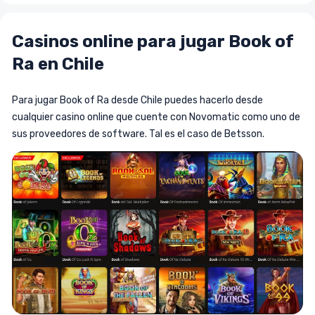
Casinos online para jugar Book of
Ra en Chile
Para jugar Book of Ra desde Chile puedes hacerlo desde
cualquier casino online que cuente con Novomatic como uno de
sus proveedores de software. Tal es el caso de Betsson.