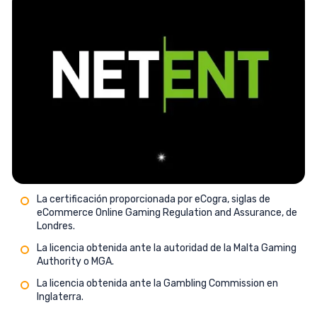
La certificación proporcionada por eCogra, siglas de
eCommerce Online Gaming Regulation and Assurance, de
Londres.
La licencia obtenida ante la autoridad de la Malta Gaming
Authority o MGA.
La licencia obtenida ante la Gambling Commission en
Inglaterra.