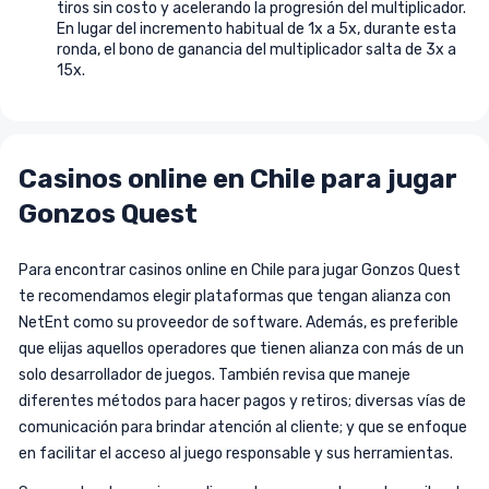
tiros sin costo y acelerando la progresión del multiplicador.
En lugar del incremento habitual de 1x a 5x, durante esta
ronda, el bono de ganancia del multiplicador salta de 3x a
15x.
Casinos online en Chile para jugar
Gonzos Quest
Para encontrar casinos online en Chile para jugar Gonzos Quest
te recomendamos elegir plataformas que tengan alianza con
NetEnt como su proveedor de software. Además, es preferible
que elijas aquellos operadores que tienen alianza con más de un
solo desarrollador de juegos. También revisa que maneje
diferentes métodos para hacer pagos y retiros; diversas vías de
comunicación para brindar atención al cliente; y que se enfoque
en facilitar el acceso al juego responsable y sus herramientas.