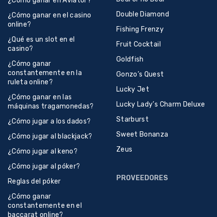
¿Cómo ganar en Aviator?
Double Diamond
¿Cómo ganar en el casino
online?
Fishing Frenzy
¿Qué es un slot en el
Fruit Cocktail
casino?
Goldfish
¿Cómo ganar
constantemente en la
Gonzo’s Quest
ruleta online?
Lucky Jet
¿Cómo ganar en las
Lucky Lady’s Charm Deluxe
máquinas tragamonedas?
Starburst
¿Cómo jugar a los dados?
Sweet Bonanza
¿Cómo jugar al blackjack?
Zeus
¿Cómo jugar al keno?
¿Cómo jugar al póker?
PROVEEDORES
Reglas del póker
¿Cómo ganar
constantemente en el
baccarat online?