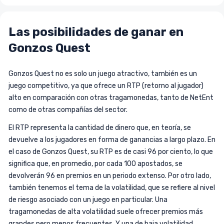
Las posibilidades de ganar en
Gonzos Quest
Gonzos Quest no es solo un juego atractivo, también es un
juego competitivo, ya que ofrece un RTP (retorno al jugador)
alto en comparación con otras tragamonedas, tanto de NetEnt
como de otras compañías del sector.
El RTP representa la cantidad de dinero que, en teoría, se
devuelve a los jugadores en forma de ganancias a largo plazo. En
el caso de Gonzos Quest, su RTP es de casi 96 por ciento, lo que
significa que, en promedio, por cada 100 apostados, se
devolverán 96 en premios en un periodo extenso. Por otro lado,
también tenemos el tema de la volatilidad, que se refiere al nivel
de riesgo asociado con un juego en particular. Una
tragamonedas de alta volatilidad suele ofrecer premios más
grandes pero menos frecuentes. Y una de baja volatilidad