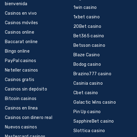
bienvenida
1win casino
Casinos en vivo
1xbet casino
Casinos móviles
20Bet casino
Casinos online
Bet365 casino
Baccarat online
Betsson casino
Bingo online
Blaze Casino
PayPal casinos
Bodog casino
Neteller casinos
Brazino777 casino
Casinos gratis
Casinia casino
Casinos sin depósito
Cbet casino
Bitcoin casinos
Galactic Wins casino
Casinos en línea
Pin Up casino
Casinos con dinero real
SapphireBet casino
Nuevos casinos
Slottica casino
Mastercard casinos