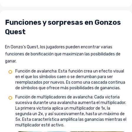
Funciones y sorpresas en Gonzos
Quest
En Gonzo’s Quest, los jugadores pueden encontrar varias
funciones de bonificación que maximizan las posibilidades de
ganar.
Función de avalancha: Esta función crea un efecto visual
en el que los símbolos caen o se derrumban para ser
reemplazados por nuevos. Es como una cascada continua
de símbolos que ofrece más posibilidades de ganancias.
Función de multiplicadores de avalancha: Cada victoria
sucesiva durante una avalancha aumenta el multiplicador.
La primera victoria aplica un multiplicador de 1x, la
segunda un 2x, y así sucesivamente, hasta un máximo de
5x. Esta característica amplifica las ganancias mientras el
multiplicador esté activo.