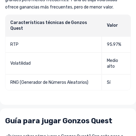
ofrece ganancias más frecuentes, pero de menor valor.
Características técnicas de Gonzos
Valor
Quest
RTP
95.97%
Medio
Volatilidad
alto
RNG (Generador de Números Aleatorios)
Sí
Guía para jugar Gonzos Quest