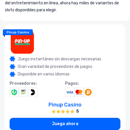
del entretenimiento en línea, ahora hay miles de variantes de
slots disponibles para elegir.
Pinup Casino
Juego instantáneo sin descargas necesarias
Gran variedad de proveedores de juegos
Disponible en varios idiomas
Proveedores:
Pagos:
Pinup Casino
5
Juega ahora