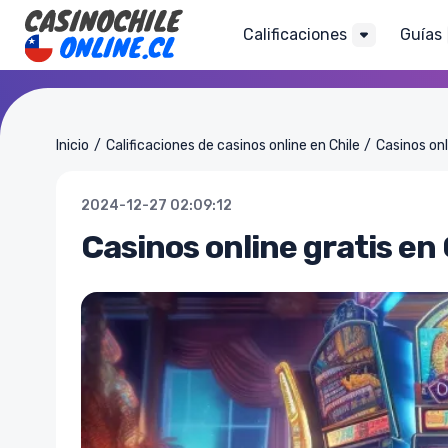
messages.pagingation_prev
Calificaciones
Guías
et
Slottica
RojaBet
¿Cómo jugar en casinos online gratis?
Los
Inicio
Calificaciones de casinos online en Chile
Casinos onl
2024-12-27 02:09:12
Casinos online gratis en 