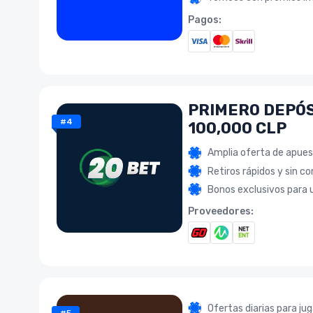
Pagos:
PRIMERO DEPÓS
#4
100,000 CLP
Amplia oferta de apues
Retiros rápidos y sin c
Bonos exclusivos para 
Proveedores:
Ofertas diarias para ju