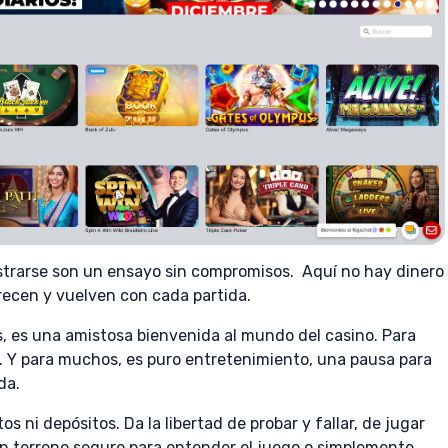
gistrarse son un ensayo sin compromisos. Aquí no hay dinero
arecen y vuelven con cada partida.
s, es una amistosa bienvenida al mundo del casino. Para
as. Y para muchos, es puro entretenimiento, una pausa para
da.
s ni depósitos. Da la libertad de probar y fallar, de jugar
 un terreno seguro para entender el juego o simplemente