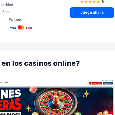
5
 calidad
nfiable
Juega ahora
Pagos:
 en los casinos online?