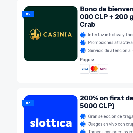
Bono de bienven
#2
000 CLP + 200 g
Crab
Interfaz intuitiva y fáci
Promociones atractiva
Servicio de atención al
Pagos:
200% on first d
#3
5000 CLP)
Gran selección de tra
Juegos en vivo con crup
Torneos con premios i