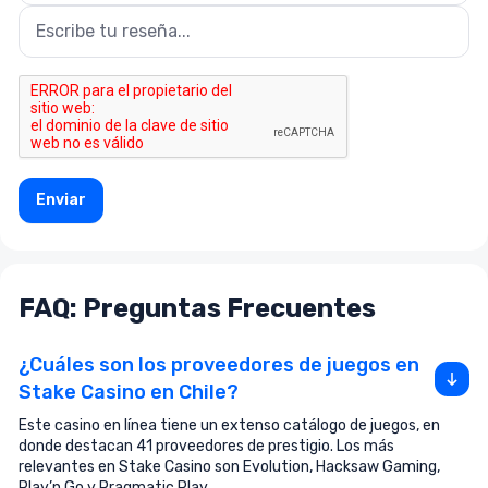
Enviar
FAQ: Preguntas Frecuentes
¿Cuáles son los proveedores de juegos en
Stake Casino en Chile?
Este casino en línea tiene un extenso catálogo de juegos, en
donde destacan 41 proveedores de prestigio. Los más
relevantes en Stake Casino son Evolution, Hacksaw Gaming,
Play’n Go y Pragmatic Play.