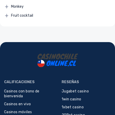
Monkey
Fruit cocktail
CALIFICACIONES
RESEÑAS
Casinos con bono de
Jugabet casino
bienvenida
1win casino
Casinos en vivo
1xbet casino
Casinos móviles