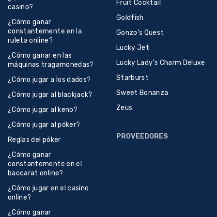
Fruit Cocktail
casino?
Goldfish
¿Cómo ganar
constantemente en la
Gonzo’s Quest
ruleta online?
Lucky Jet
¿Cómo ganar en las
Lucky Lady’s Charm Deluxe
máquinas tragamonedas?
Starburst
¿Cómo jugar a los dados?
Sweet Bonanza
¿Cómo jugar al blackjack?
Zeus
¿Cómo jugar al keno?
¿Cómo jugar al póker?
PROVEEDORES
Reglas del póker
¿Cómo ganar
constantemente en el
baccarat online?
¿Cómo jugar en el casino
online?
¿Cómo ganar