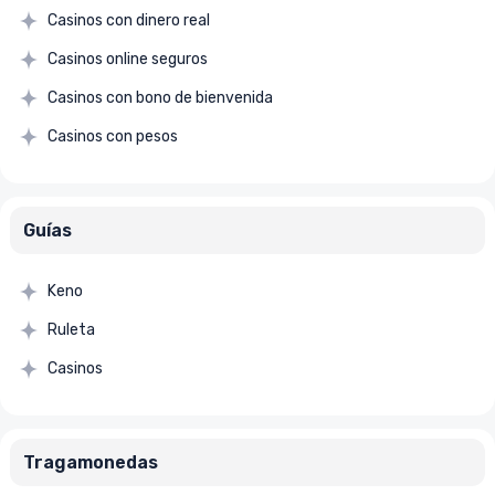
Casinos con dinero real
Casinos online seguros
Casinos con bono de bienvenida
Casinos con pesos
Guías
Keno
Ruleta
Casinos
Tragamonedas