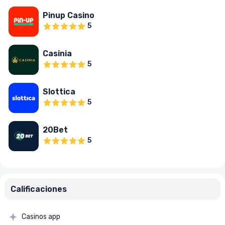
Pinup Casino
5
Casinia
5
Slottica
5
20Bet
5
Calificaciones
Casinos app