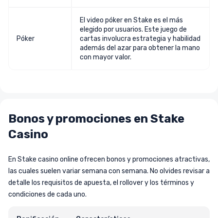
El video póker en Stake es el más
elegido por usuarios. Este juego de
Póker
cartas involucra estrategia y habilidad
además del azar para obtener la mano
con mayor valor.
Bonos y promociones en Stake
Casino
En Stake casino online ofrecen bonos y promociones atractivas,
las cuales suelen variar semana con semana. No olvides revisar a
detalle los requisitos de apuesta, el rollover y los términos y
condiciones de cada uno.