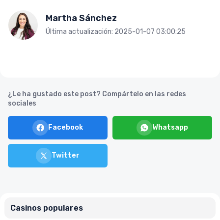
Martha Sánchez
Última actualización: 2025-01-07 03:00:25
¿Le ha gustado este post? Compártelo en las redes
sociales
Facebook
Whatsapp
Twitter
Casinos populares