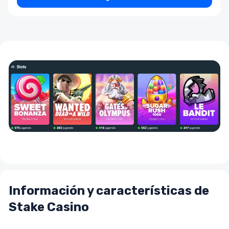
Información y características de
Stake Casino