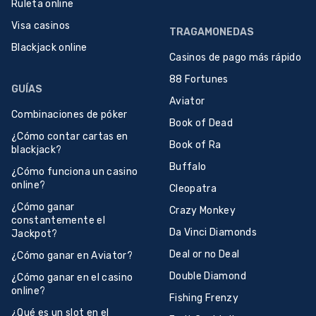
Ruleta online
Visa casinos
TRAGAMONEDAS
Blackjack online
Casinos de pago más rápido
88 Fortunes
GUÍAS
Aviator
Combinaciones de póker
Book of Dead
¿Cómo contar cartas en
Book of Ra
blackjack?
Buffalo
¿Cómo funciona un casino
online?
Cleopatra
¿Cómo ganar
Crazy Monkey
constantemente el
Da Vinci Diamonds
Jackpot?
Deal or no Deal
¿Cómo ganar en Aviator?
Double Diamond
¿Cómo ganar en el casino
online?
Fishing Frenzy
¿Qué es un slot en el