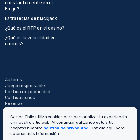
constantemente en el
Bingo?
Estrategias de blackjack
¿Qué es el RTP en el casino?
¿Qué es la volatilidad en
casinos?
Autores
Juego responsable
Política de privacidad
Calificaciones
Reseñas
Guías
Tragamonedas
Casino Chile utiliza cookies para personalizar tu experiencia
Sitemap
en nuestro sitio web. Al continuar utilizando este sitio,
aceptas nuestra
politica de privacidad
. Haz clic aquí para
obtener más información.