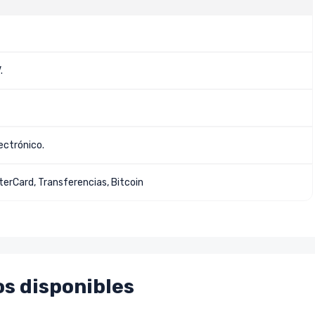
.
ectrónico.
terCard, Transferencias, Bitcoin
os disponibles