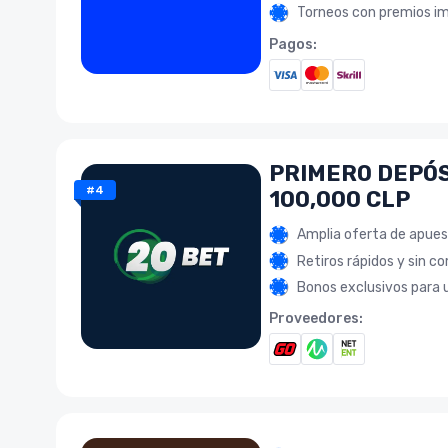
Torneos con premios i
Pagos:
PRIMERO DEPÓS
#4
100,000 CLP
Amplia oferta de apues
Retiros rápidos y sin c
Bonos exclusivos para 
Proveedores: