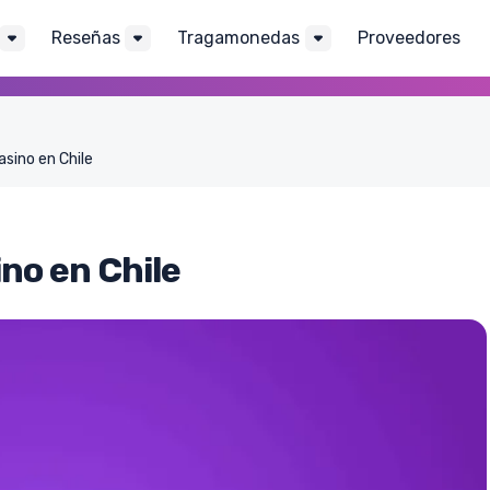
Reseñas
Tragamonedas
Proveedores
ponibles en el casino
Métodos de pago
Atención al cliente
Concl
sino en Chile
no en Chile