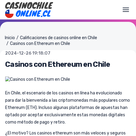
messages.pagingation_prev
mess
Togg
Conclusión sobre ethereum casinos
Preguntas frecuentes
Inicio
Calificaciones de casinos online en Chile
Casinos con Ethereum en Chile
2024-12-26 19:18:07
Casinos con Ethereum en Chile
En Chile, el escenario de los casinos en línea ha evolucionado
para dar la bienvenida a las criptomonedas más populares como
Ethereum (ETH). Incluso algunas plataformas de apuestas han
optado por aceptar exclusivamente estas monedas digitales
como método de pago y retiro.
¿El motivo? Los casinos ethereum son más veloces y seguros