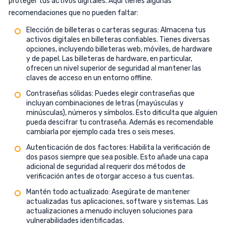
proteger tus activos digitales. Aquí tienes algunas
recomendaciones que no pueden faltar:
Elección de billeteras o carteras seguras: Almacena tus
activos digitales en billeteras confiables. Tienes diversas
opciones, incluyendo billeteras web, móviles, de hardware
y de papel. Las billeteras de hardware, en particular,
ofrecen un nivel superior de seguridad al mantener las
claves de acceso en un entorno offline.
Contraseñas sólidas: Puedes elegir contraseñas que
incluyan combinaciones de letras (mayúsculas y
minúsculas), números y símbolos. Esto dificulta que alguien
pueda descifrar tu contraseña. Además es recomendable
cambiarla por ejemplo cada tres o seis meses.
Autenticación de dos factores: Habilita la verificación de
dos pasos siempre que sea posible. Esto añade una capa
adicional de seguridad al requerir dos métodos de
verificación antes de otorgar acceso a tus cuentas.
Mantén todo actualizado: Asegúrate de mantener
actualizadas tus aplicaciones, software y sistemas. Las
actualizaciones a menudo incluyen soluciones para
vulnerabilidades identificadas.