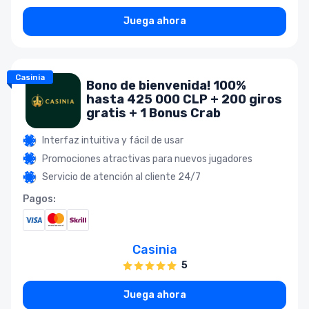
Juega ahora
Casinia
Bono de bienvenida! 100%
hasta 425 000 CLP + 200 giros
gratis + 1 Bonus Crab
Interfaz intuitiva y fácil de usar
Promociones atractivas para nuevos jugadores
Servicio de atención al cliente 24/7
Pagos:
Casinia
5
Juega ahora