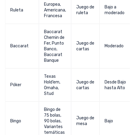
Europea,
Juego de
Bajo a
Ruleta
Americana,
ruleta
moderado
Francesa
Baccarat
Chemin de
Fer, Punto
Juego de
Baccarat
Moderado
Banco,
cartas
Baccarat
Banque
Texas
Hold’em,
Juego de
Desde Bajo
Póker
Omaha,
cartas
hasta Alto
Stud
Bingo de
75 bolas,
Juego de
Bingo
90 bolas,
Bajo
mesa
Variantes
temáticas