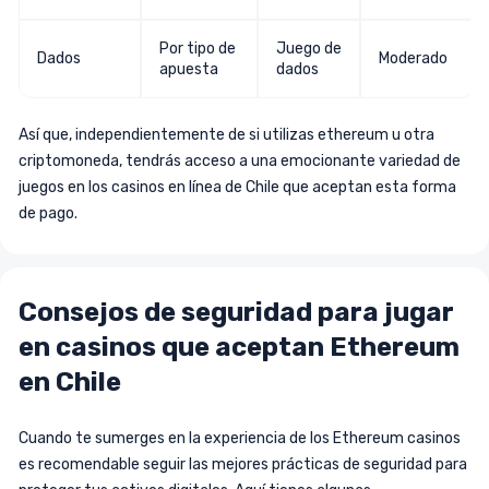
Por tipo de
Juego de
Dados
Moderado
apuesta
dados
Así que, independientemente de si utilizas ethereum u otra
criptomoneda, tendrás acceso a una emocionante variedad de
juegos en los casinos en línea de Chile que aceptan esta forma
de pago.
Consejos de seguridad para jugar
en casinos que aceptan Ethereum
en Chile
Cuando te sumerges en la experiencia de los Ethereum casinos
es recomendable seguir las mejores prácticas de seguridad para