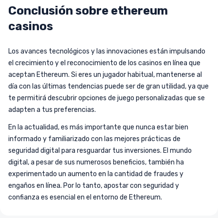
Conclusión sobre ethereum
casinos
Los avances tecnológicos y las innovaciones están impulsando
el crecimiento y el reconocimiento de los casinos en línea que
aceptan Ethereum. Si eres un jugador habitual, mantenerse al
día con las últimas tendencias puede ser de gran utilidad, ya que
te permitirá descubrir opciones de juego personalizadas que se
adapten a tus preferencias.
En la actualidad, es más importante que nunca estar bien
informado y familiarizado con las mejores prácticas de
seguridad digital para resguardar tus inversiones. El mundo
digital, a pesar de sus numerosos beneficios, también ha
experimentado un aumento en la cantidad de fraudes y
engaños en línea. Por lo tanto, apostar con seguridad y
confianza es esencial en el entorno de Ethereum.