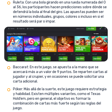
Ruleta: Con una bola girando en una rueda numerada del 0
al 36, los participantes hacen predicciones sobre dónde se
detendrá la bola al final del giro. Las apuestas pueden ser
en números individuales, grupos, colores o incluso en si el
resultado será par o impar.
Baccarat: En este juego, se apuesta a la mano que se
acercará más a un valor de 9 puntos. Se reparten cartas al
jugador y al crupier, y en ocasiones se puede solicitar una
carta adicional.
Póker: Más allá de la suerte, este juego requiere estrategia
y habilidad. Existen múltiples variantes, como el Texas
Hold’em, pero en general, el objetivo es formar la
combinación de cartas más fuerte según las reglas del
juego.