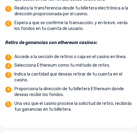
Realiza la transferencia desde tu billetera electrónica a la
dirección proporcionada por el casino.
Espera a que se confirme la transacción, y en breve, verás
los fondos en tu cuenta de usuario.
Retiro de ganancias con ethereum casinos:
Accede a la sección de retiros o caja en el casino en línea.
Selecciona Ethereum como tu método de retiro.
Indica la cantidad que deseas retirar de tu cuenta en el
casino.
Proporciona la dirección de tu billetera Ethereum donde
deseas recibir los fondos.
Una vez que el casino procese la solicitud de retiro, recibirás
tus ganancias en tu billetera.