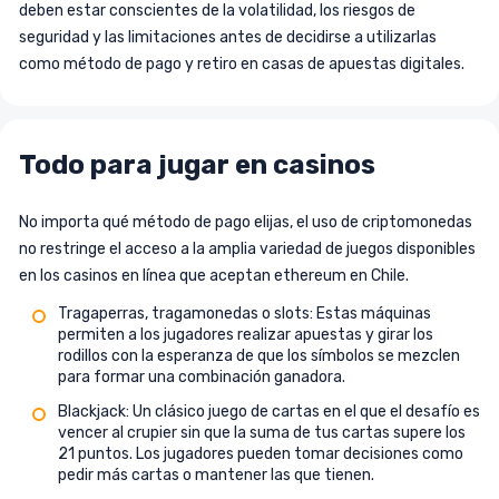
deben estar conscientes de la volatilidad, los riesgos de
seguridad y las limitaciones antes de decidirse a utilizarlas
como método de pago y retiro en casas de apuestas digitales.
Todo para jugar en casinos
No importa qué método de pago elijas, el uso de criptomonedas
no restringe el acceso a la amplia variedad de juegos disponibles
en los casinos en línea que aceptan ethereum en Chile.
Tragaperras, tragamonedas o slots: Estas máquinas
permiten a los jugadores realizar apuestas y girar los
rodillos con la esperanza de que los símbolos se mezclen
para formar una combinación ganadora.
Blackjack: Un clásico juego de cartas en el que el desafío es
vencer al crupier sin que la suma de tus cartas supere los
21 puntos. Los jugadores pueden tomar decisiones como
pedir más cartas o mantener las que tienen.