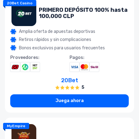
20Bet Casino
PRIMERO DEPÓSITO 100% hasta
100,000 CLP
Amplia oferta de apuestas deportivas
Retiros rápidos y sin complicaciones
Bonos exclusivos para usuarios frecuentes
Proveedores:
Pagos:
20Bet
5
Juega ahora
MyEmpire