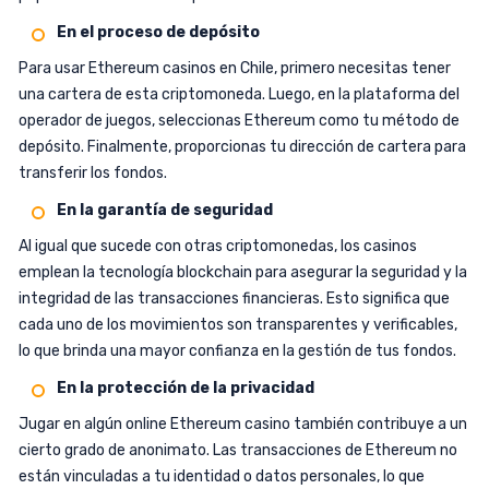
En el proceso de depósito
Para usar Ethereum casinos en Chile, primero necesitas tener
una cartera de esta criptomoneda. Luego, en la plataforma del
operador de juegos, seleccionas Ethereum como tu método de
depósito. Finalmente, proporcionas tu dirección de cartera para
transferir los fondos.
En la garantía de seguridad
Al igual que sucede con otras criptomonedas, los casinos
emplean la tecnología blockchain para asegurar la seguridad y la
integridad de las transacciones financieras. Esto significa que
cada uno de los movimientos son transparentes y verificables,
lo que brinda una mayor confianza en la gestión de tus fondos.
En la protección de la privacidad
Jugar en algún online Ethereum casino también contribuye a un
cierto grado de anonimato. Las transacciones de Ethereum no
están vinculadas a tu identidad o datos personales, lo que