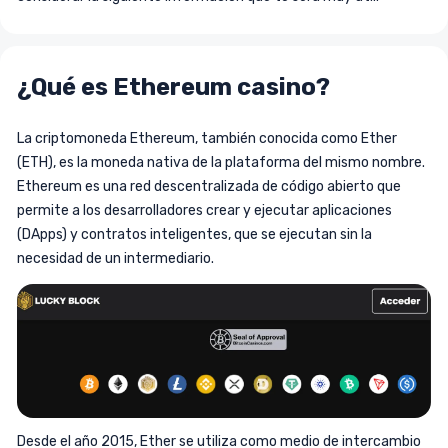
¿Qué es Ethereum casino?
La criptomoneda Ethereum, también conocida como Ether
(ETH), es la moneda nativa de la plataforma del mismo nombre.
Ethereum es una red descentralizada de código abierto que
permite a los desarrolladores crear y ejecutar aplicaciones
(DApps) y contratos inteligentes, que se ejecutan sin la
necesidad de un intermediario.
Desde el año 2015, Ether se utiliza como medio de intercambio