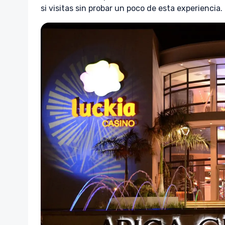
si visitas sin probar un poco de esta experiencia.