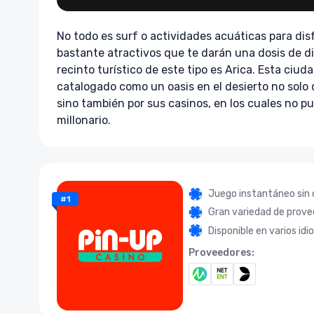
No todo es surf o actividades acuáticas para dis
bastante atractivos que te darán una dosis de d
recinto turístico de este tipo es Arica. Esta ciuda
catalogado como un oasis en el desierto no solo 
sino también por sus casinos, en los cuales no p
millonario.
Juego instantáneo sin 
#1
Gran variedad de prove
Disponible en varios id
Proveedores: