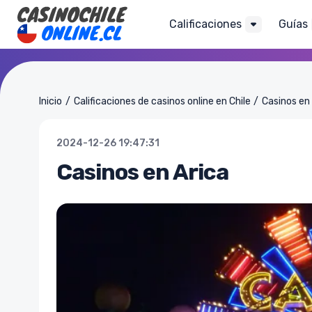
messages.pagingation_prev
Calificaciones
Guías
Casino Luckia Arica
Ventajas de casinos fí
Inicio
Calificaciones de casinos online en Chile
Casinos en
2024-12-26 19:47:31
Casinos en Arica