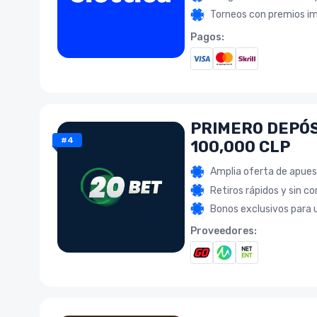
Torneos con premios i
Pagos:
PRIMERO DEPÓS
#4
100,000 CLP
Amplia oferta de apues
Retiros rápidos y sin c
Bonos exclusivos para 
Proveedores: