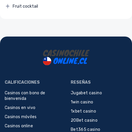
Fruit cocktail
CALIFICACIONES
RESEÑAS
Casinos con bono de
Jugabet casino
bienvenida
1win casino
Casinos en vivo
1xbet casino
Casinos móviles
20Bet casino
Casinos online
Bet365 casino