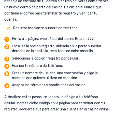
bandeja de entrada de tu correo electrónico. Verás como tienes
un nuevo correo de parte del casino. Da clic en el enlace que
contiene el correo para terminar tu registro y verificar tu
cuenta.
Registro mediante número de teléfono:
Entra a la página web oficial del casino Brazino777.
Localiza la opción registro, ubicada en la parte superior
derecha de la pantalla, resaltada en color amarillo.
Selecciona la opción “registro por celular”.
Escribe tu número de teléfono.
Crea un nombre de usuario, una contraseña y elige la
moneda que quieres utilizar en el casino.
Acepta los términos y condiciones del casino.
Al finalizar estos pasos, te llegará un código a tu teléfono
celular. Ingresa dicho código en la página para terminar con tu
registro. Recuerda que para crear una cuenta en el casino online