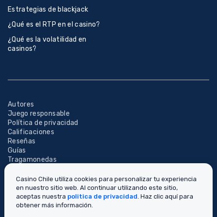
Estrategias de blackjack
¿Qué es el RTP en el casino?
¿Qué es la volatilidad en
casinos?
Autores
Juego responsable
Política de privacidad
Calificaciones
Reseñas
Guías
Tragamonedas
Sitemap
Casino Chile utiliza cookies para personalizar tu experiencia
en nuestro sitio web. Al continuar utilizando este sitio,
aceptas nuestra
politica de privacidad
. Haz clic aquí para
obtener más información.