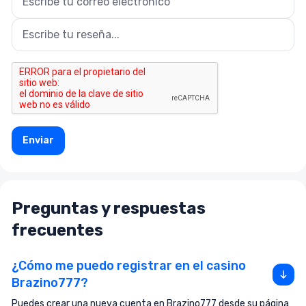
Enviar
Preguntas y respuestas
frecuentes
¿Cómo me puedo registrar en el casino
Brazino777?
Puedes crear una nueva cuenta en Brazino777 desde su página