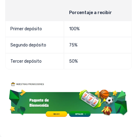
Porcentaje a recibir
Primer depósito
100%
Segundo depósito
75%
Tercer depósito
50%