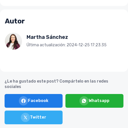
Autor
Martha Sánchez
Última actualización: 2024-12-25 17:23:35
¿Le ha gustado este post? Compártelo en las redes
sociales
Facebook
Whatsapp
Twitter