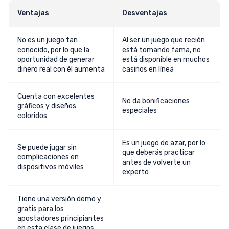
Ventajas
Desventajas
No es un juego tan
Al ser un juego que recién
conocido, por lo que la
está tomando fama, no
oportunidad de generar
está disponible en muchos
dinero real con él aumenta
casinos en línea
Cuenta con excelentes
No da bonificaciones
gráficos y diseños
especiales
coloridos
Es un juego de azar, por lo
Se puede jugar sin
que deberás practicar
complicaciones en
antes de volverte un
dispositivos móviles
experto
Tiene una versión demo y
gratis para los
apostadores principiantes
en esta clase de juegos