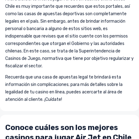
Chile es muy importante que recuerdes que estos portales, así
como las casas de apuestas deportivas son completamente
legales en el país. Sin embargo, antes de brindar información
personal o bancaria a alguno de estos sitios web, es
indispensable que revises que el sitio cuente con los permisos
correspondientes que otorgan el Gobierno y las autoridades
chilenas. En este caso, se trata de la Superintendencia de
Casinos de Juego, normativa que tiene por objetivo regularizar y
fiscalizar el sector.
Recuerda que una casa de apuestas legal te brindará esta
información sin complicaciones; para más detalles sobre la
legalidad de tu casino en línea, puedes acercarte al área de
atención al cliente. ¡Cuídate!
Conoce cuáles son los mejores
casinos para jugar Air Jet en Chile