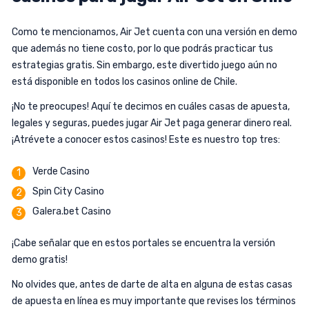
Como te mencionamos, Air Jet cuenta con una versión en demo
que además no tiene costo, por lo que podrás practicar tus
estrategias gratis. Sin embargo, este divertido juego aún no
está disponible en todos los casinos online de Chile.
¡No te preocupes! Aquí te decimos en cuáles casas de apuesta,
legales y seguras, puedes jugar Air Jet paga generar dinero real.
¡Atrévete a conocer estos casinos! Este es nuestro top tres:
Verde Casino
Spin City Casino
Galera.bet Casino
¡Cabe señalar que en estos portales se encuentra la versión
demo gratis!
No olvides que, antes de darte de alta en alguna de estas casas
de apuesta en línea es muy importante que revises los términos