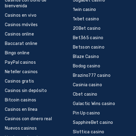
Casinos con bono de
Jugabet casino
bienvenida
1win casino
Casinos en vivo
1xbet casino
Casinos móviles
20Bet casino
Casinos online
Bet365 casino
Baccarat online
Betsson casino
Bingo online
Blaze Casino
PayPal casinos
Bodog casino
Neteller casinos
Brazino777 casino
Casinos gratis
Casinia casino
Casinos sin depósito
Cbet casino
Bitcoin casinos
Galactic Wins casino
Casinos en línea
Pin Up casino
Casinos con dinero real
SapphireBet casino
Nuevos casinos
Slottica casino