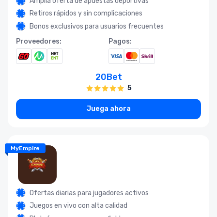
Amplia oferta de apuestas deportivas
Retiros rápidos y sin complicaciones
Bonos exclusivos para usuarios frecuentes
Proveedores:
Pagos:
20Bet
5
Juega ahora
MyEmpire
Ofertas diarias para jugadores activos
Juegos en vivo con alta calidad