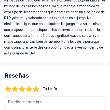
Air Jet es un juego que recién está obteniendo popularidad en el
mundo de los casinos en línea, ya que maneja la mecánica de
otro tipo de tragamonedas que además tienen un alto índice de
RTP. ¡Algo muy valorado por los expertos en el juego! No
obstante, al igual que en cualquier otro juego de azar, es clave
que el apostador practique antes de invertir dinero real, de lo
contrario, podría tener pérdidas significativas; no solo a nivel
monetario, sino también de tiempo. Por ello, vale la pena que,
como principiante, le des una oportunidad a la versión demo de
este querido Air Jet.
Tu tarifa:
Name
Email
Review text
Reseñas
Tu tarifa