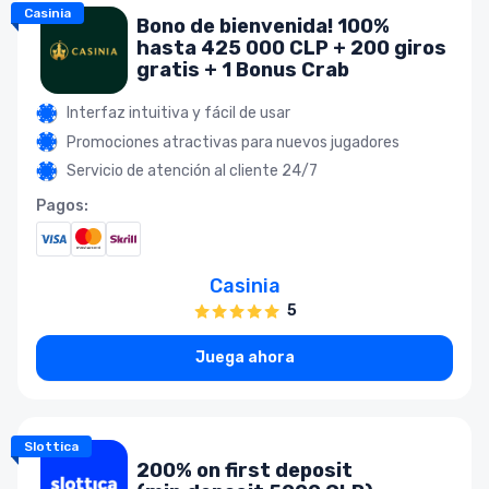
Casinia
Bono de bienvenida! 100%
hasta 425 000 CLP + 200 giros
gratis + 1 Bonus Crab
Interfaz intuitiva y fácil de usar
Promociones atractivas para nuevos jugadores
Servicio de atención al cliente 24/7
Pagos:
Casinia
5
Juega ahora
Slottica
200% on first deposit