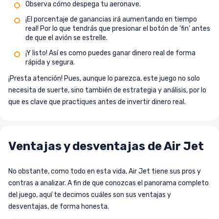
Observa cómo despega tu aeronave.
¡El porcentaje de ganancias irá aumentando en tiempo
real! Por lo que tendrás que presionar el botón de ‘fin’ antes
de que el avión se estrelle.
¡Y listo! Así es como puedes ganar dinero real de forma
rápida y segura.
¡Presta atención! Pues, aunque lo parezca, este juego no solo
necesita de suerte, sino también de estrategia y análisis, por lo
que es clave que practiques antes de invertir dinero real.
Ventajas y desventajas de Air Jet
No obstante, como todo en esta vida, Air Jet tiene sus pros y
contras a analizar. A fin de que conozcas el panorama completo
del juego, aquí te decimos cuáles son sus ventajas y
desventajas, de forma honesta.