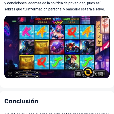
y condiciones, además de la política de privacidad, pues así
sabrás que tu información personal y bancaria estará a salvo.
Conclusión