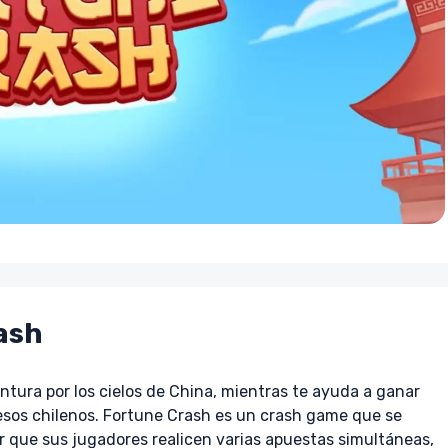
ash
tura por los cielos de China, mientras te ayuda a ganar
esos chilenos. Fortune Crash es un crash game que se
ir que sus jugadores realicen varias apuestas simultáneas,