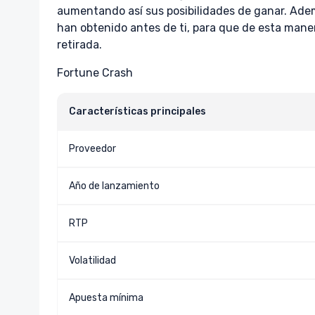
aumentando así sus posibilidades de ganar. Adem
han obtenido antes de ti, para que de esta mane
retirada.
Fortune Crash
Características principales
Proveedor
Año de lanzamiento
RTP
Volatilidad
Apuesta mínima