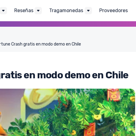
Reseñas
Tragamonedas
Proveedores
asinos online de Chile
Mejores estrategias para ganar en los crash 
rtune Crash gratis en modo demo en Chile
ratis en modo demo en Chile