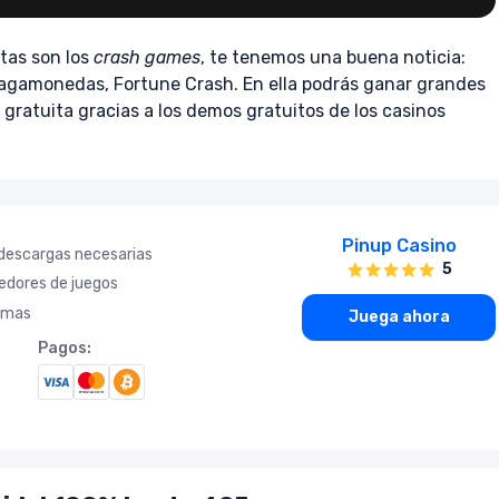
utas son los
crash games
, te tenemos una buena noticia:
agamonedas, Fortune Crash. En ella podrás ganar grandes
 gratuita gracias a los demos gratuitos de los casinos
Pinup Casino
descargas necesarias
5
edores de juegos
iomas
Juega ahora
Pagos: