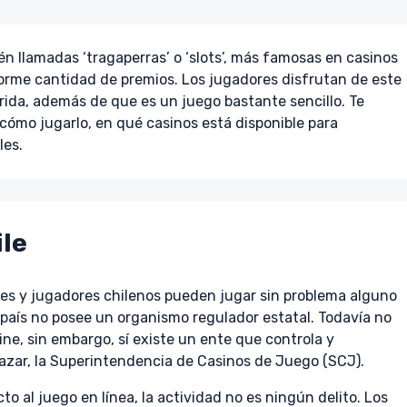
 llamadas ‘tragaperras’ o ‘slots’, más famosas en casinos
orme cantidad de premios. Los jugadores disfrutan de este
rida, además de que es un juego bastante sencillo. Te
ómo jugarlo, en qué casinos está disponible para
les.
ile
ales y jugadores chilenos pueden jugar sin problema alguno
l país no posee un organismo regulador estatal. Todavía no
ine, sin embargo, sí existe un ente que controla y
 azar, la Superintendencia de Casinos de Juego (SCJ).
o al juego en línea, la actividad no es ningún delito. Los