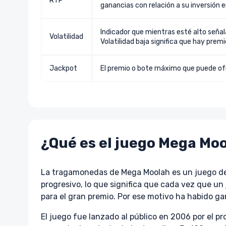
RTP
ganancias con relación a su inversión 
Indicador que mientras esté alto seña
Volatilidad
Volatilidad baja significa que hay pre
Jackpot
El premio o bote máximo que puede ofr
¿Qué es el juego Mega Mo
La tragamonedas de Mega Moolah es un juego de 
progresivo, lo que significa que cada vez que u
para el gran premio. Por ese motivo ha habido 
El juego fue lanzado al público en 2006 por el p