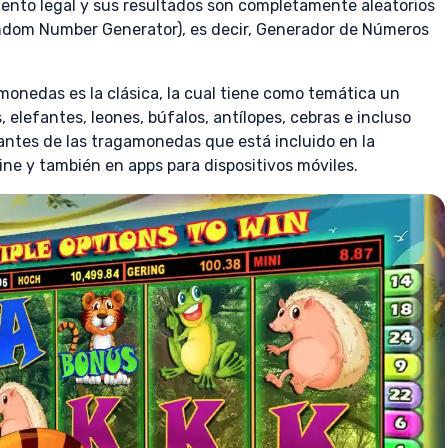
iento legal y sus resultados son completamente aleatorios
Random Number Generator), es decir, Generador de Números
monedas es la clásica, la cual tiene como temática un
 elefantes, leones, búfalos, antílopes, cebras e incluso
antes de las tragamonedas que está incluido en la
line y también en apps para dispositivos móviles.