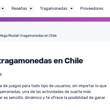
Reseñas
Tragamonedas
Proveedores
ah
Características de Mega Moolah
Bonos y promociones
Reseñ
Mega Moolah tragamonedas en Chile
tragamonedas en Chile
 de juegos para todo tipo de usuarios, sin importar lo que
gamonedas, una de las actividades de suerte más
r es sencillo, dinámico y te ofrece la posibilidad de ganar