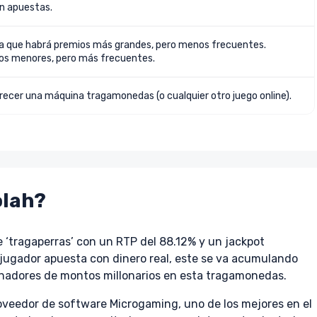
en apuestas.
la que habrá premios más grandes, pero menos frecuentes.
mios menores, pero más frecuentes.
ecer una máquina tragamonedas (o cualquier otro juego online).
olah?
‘tragaperras’ con un RTP del 88.12% y un jackpot
n jugador apuesta con dinero real, este se va acumulando
ganadores de montos millonarios en esta tragamonedas.
roveedor de software Microgaming, uno de los mejores en el