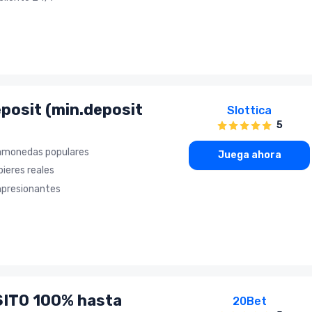
eposit (min.deposit
Slottica
5
gamonedas populares
Juega ahora
ieres reales
mpresionantes
ITO 100% hasta
20Bet