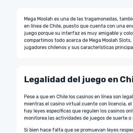
Mega Moolah es una de las tragamonedas, también
en línea de Chile, puesto que cuenta con una en
juego porque su interfaz es muy amigable y colo
compartimos todo acerca de Mega Moolah Slots, c
jugadores chilenos y sus características principa
Legalidad del juego en Ch
Pese a que en Chile los casinos en línea son leg
mientras el casino virtual cuente con licencia, e
hay leyes específicas que regulen los casinos onl
monitorea las actividades de juegos de suerte o
Si bien hace falta que se promuevan leyes respect