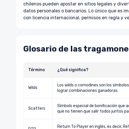
chilenos pueden apostar en sitios legales y dive
datos personales o bancarios. Lo único que es im
con licencia internacional, permisos en regla y v
Glosario de las tragamon
Término
¿Qué significa?
Los wilds o comodines son los símbolos
Wilds
lograr combinaciones ganadoras.
Símbolo especial de bonificación que ac
Scatters
que no tienen que salir todos juntos pa
Return To Player en inglés, es decir, Re