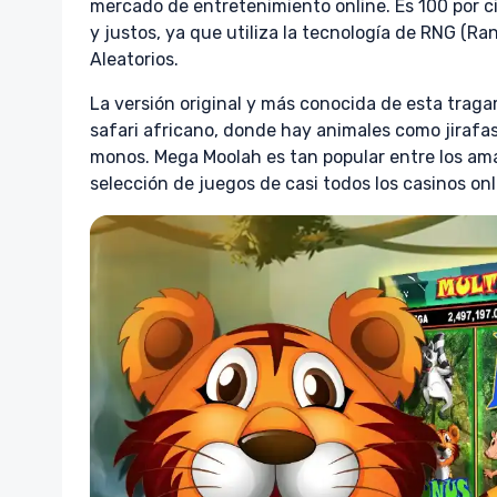
mercado de entretenimiento online. Es 100 por c
y justos, ya que utiliza la tecnología de RNG (
Aleatorios.
La versión original y más conocida de esta traga
safari africano, donde hay animales como jirafas,
monos. Mega Moolah es tan popular entre los am
selección de juegos de casi todos los casinos on