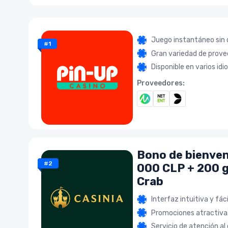
Juego instantáneo sin 
#1
Gran variedad de prove
Disponible en varios id
Proveedores:
Bono de bienven
#2
000 CLP + 200 g
Crab
Interfaz intuitiva y fáci
Promociones atractiva
Servicio de atención al